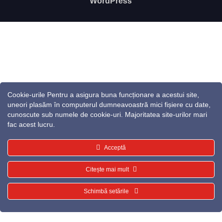
WordPress
Cookie-urile Pentru a asigura buna funcționare a acestui site,
uneori plasăm în computerul dumneavoastră mici fișiere cu date,
cunoscute sub numele de cookie-uri. Majoritatea site-urilor mari
fac acest lucru.
Acceptă
Citește mai mult
Schimbă setările