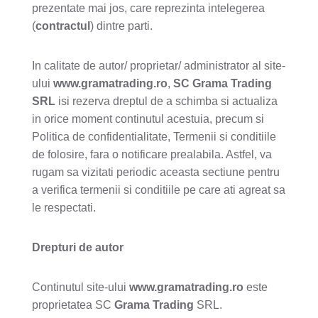
prezentate mai jos, care reprezinta intelegerea
(
contractul
) dintre parti.
In calitate de autor/ proprietar/ administrator al site-
ului
www.gramatrading.ro
,
SC Grama Trading
SRL
isi rezerva dreptul de a schimba si actualiza
in orice moment continutul acestuia, precum si
Politica de confidentialitate, Termenii si conditiile
de folosire, fara o notificare prealabila. Astfel, va
rugam sa vizitati periodic aceasta sectiune pentru
a verifica termenii si conditiile pe care ati agreat sa
le respectati.
Drepturi de autor
Continutul site-ului
www
.gramatrading
.ro
este
proprietatea SC
Grama Trading
SRL.