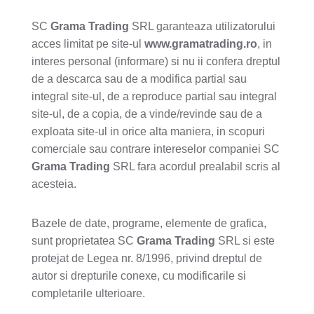
SC
Grama Trading
SRL garanteaza utilizatorului
acces limitat pe site-ul
www.gramatrading.ro
, in
interes personal (informare) si nu ii confera dreptul
de a descarca sau de a modifica partial sau
integral site-ul, de a reproduce partial sau integral
site-ul, de a copia, de a vinde/revinde sau de a
exploata site-ul in orice alta maniera, in scopuri
comerciale sau contrare intereselor companiei SC
Grama Trading
SRL fara acordul prealabil scris al
acesteia.
Bazele de date, programe, elemente de grafica,
sunt proprietatea SC
Grama Trading
SRL si este
protejat de Legea nr. 8/1996, privind dreptul de
autor si drepturile conexe, cu modificarile si
completarile ulterioare.