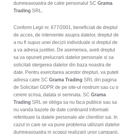
dumneavoastra de catre personalul SC
Grama
Trading
SRL.
Conform Legii nr. 677/2001, beneficiati de dreptul
de acces, de interventie asupra datelor, dreptul de
a nu fi supus unei decizii individuale si dreptul de
a va adresa justitiei. De asemenea, aveti dreptul
sa va opuneti prelucrarii datelor personale si sa
solicitati stergerea datelor din baza noastra de
date. Pentru exercitarea acestor drepturi, va puteti
adresa catre SC
Grama Trading
SRL din pagina
de Solicitari GDPR de pe site-ul nostrum sau cu o
cerere scrisa, datata si semnata. SC
Grama
Trading
SRL se obliga sa nu faca publice sau sa
nu vanda bazele de date continand informatii
referitoare la datele personale ale clientilor sai. In
cazul in care se va pune problema utilizarii datelor
dumneavoastra in scopul realizarii unor campanii,