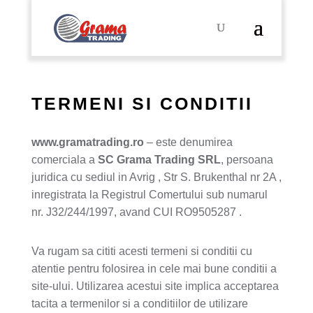
TERMENI SI CONDITII
www.gramatrading.ro
– este denumirea
comerciala a
SC Grama Trading SRL
, persoana
juridica cu sediul in Avrig , Str S. Brukenthal nr 2A ,
inregistrata la Registrul Comertului sub numarul
nr. J32/244/1997, avand CUI RO9505287 .
Va rugam sa cititi acesti termeni si conditii cu
atentie pentru folosirea in cele mai bune conditii a
site-ului. Utilizarea acestui site implica acceptarea
tacita a termenilor si a conditiilor de utilizare