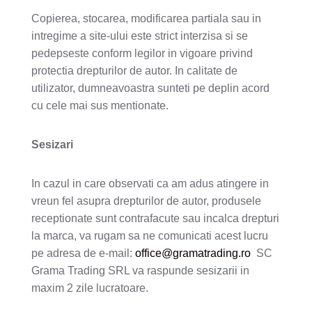
Copierea, stocarea, modificarea partiala sau in
intregime a site-ului este strict interzisa si se
pedepseste conform legilor in vigoare privind
protectia drepturilor de autor. In calitate de
utilizator, dumneavoastra sunteti pe deplin acord
cu cele mai sus mentionate.
Sesizari
In cazul in care observati ca am adus atingere in
vreun fel asupra drepturilor de autor, produsele
receptionate sunt contrafacute sau incalca drepturi
la marca, va rugam sa ne comunicati acest lucru
pe adresa de e-mail:
office@gramatrading.ro
SC
Grama Trading SRL va raspunde sesizarii in
maxim 2 zile lucratoare.