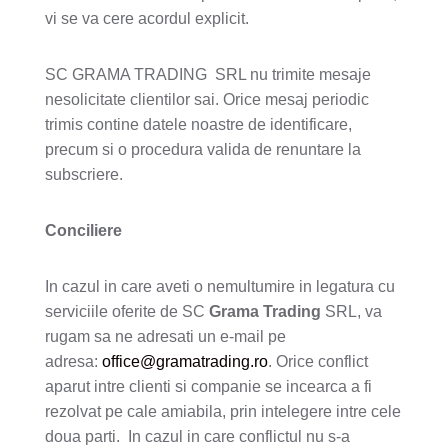
vi se va cere acordul explicit.
SC GRAMA TRADING SRL nu trimite mesaje
nesolicitate clientilor sai. Orice mesaj periodic
trimis contine datele noastre de identificare,
precum si o procedura valida de renuntare la
subscriere.
Conciliere
In cazul in care aveti o nemultumire in legatura cu
serviciile oferite de SC
Grama Trading
SRL, va
rugam sa ne adresati un e-mail pe
adresa:
office@gramatrading.ro
. Orice conflict
aparut intre clienti si companie se incearca a fi
rezolvat pe cale amiabila, prin intelegere intre cele
doua parti. In cazul in care conflictul nu s-a