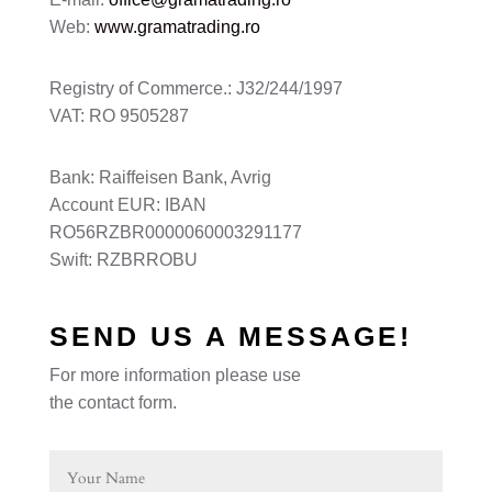
Web:
www.gramatrading.ro
Registry of Commerce.: J32/244/1997
VAT: RO 9505287
Bank: Raiffeisen Bank, Avrig
Account EUR: IBAN
RO56RZBR0000060003291177
Swift: RZBRROBU
SEND US A MESSAGE!
For more information please use
the contact form.