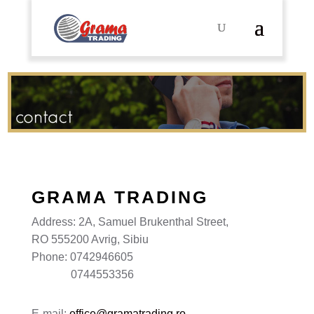
GRAMA TRADING
Address: 2A, Samuel Brukenthal Street,
RO 555200 Avrig, Sibiu
Phone: 0742946605
0744553356
E-mail:
office@gramatrading.ro