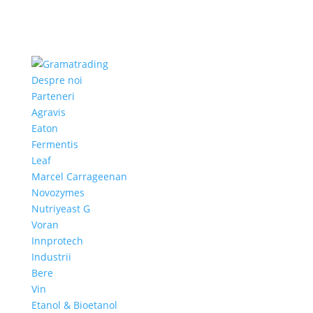
Despre noi
Parteneri
Agravis
Eaton
Fermentis
Leaf
Marcel Carrageenan
Novozymes
Nutriyeast G
Voran
Innprotech
Industrii
Bere
Vin
Etanol & Bioetanol