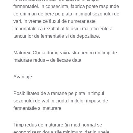
fermentatiei. In consecinta, fabrica poate raspunde
cererii mari de bere pe piata in timpul sezonului de
varf, in vreme ce fluxul de numerar este
imbunatatit ca rezultat al folosirii mai eficiente a
tancurilor de fermentatie si de depozitare.
Maturex: Cheia dumneavoastra pentru un timp de
maturare redus – de fiecare data.
Avantaje
Posibilitatea de a ramane pe piata in timpul
sezonului de varf in ciuda limitelor impuse de
fermentatie si maturare
Timp redus de maturare (in mod normal se
economisesc doua zile minimum, dar in unele