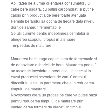
Abilitatea de a urma orientarea consumatorului
catre bere usoara, cu putini carbohidrati si putine
calorii prin productia de bere foarte atenuata
Permite berarului sa obtina de fiecare data nivelul
dorit de zaharuri fermentabile
Solutii curente pentru indeplinirea cerintelor si
atingerea scopului propus in atenuare.
Timp redus de maturare
Maturarea berii leaga capacitatea de fermentatie si
de depozitare a fabricii de bere. Maturarea poate fi
un factor de incetinire a productiei, in special in
cazul productiei sezoniere de varf. Controlul
diacetilului este un parametru cheie in reducerea
timpului de maturare.
Novozymes ofera un proces pe care va puteti baza
pentru reducerea timpului de maturare prin
impiedicarea formarii de diacetil in timpul