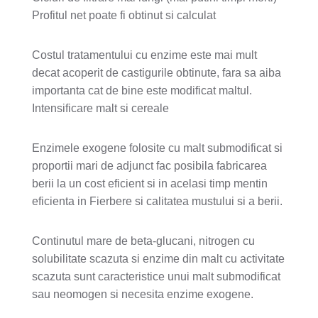
Profitul net poate fi obtinut si calculat
Costul tratamentului cu enzime este mai mult
decat acoperit de castigurile obtinute, fara sa aiba
importanta cat de bine este modificat maltul.
Intensificare malt si cereale
Enzimele exogene folosite cu malt submodificat si
proportii mari de adjunct fac posibila fabricarea
berii la un cost eficient si in acelasi timp mentin
eficienta in Fierbere si calitatea mustului si a berii.
Continutul mare de beta-glucani, nitrogen cu
solubilitate scazuta si enzime din malt cu activitate
scazuta sunt caracteristice unui malt submodificat
sau neomogen si necesita enzime exogene.