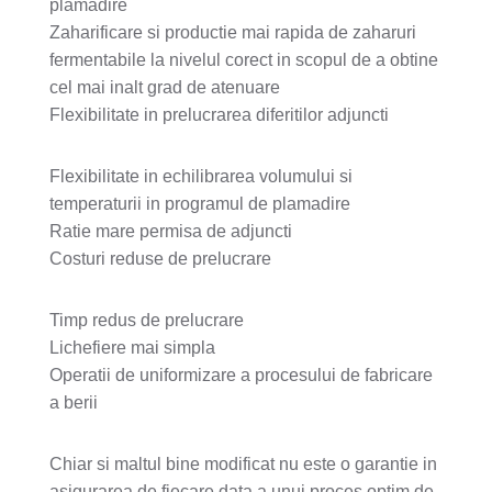
plamadire
Zaharificare si productie mai rapida de zaharuri
fermentabile la nivelul corect in scopul de a obtine
cel mai inalt grad de atenuare
Flexibilitate in prelucrarea diferitilor adjuncti
Flexibilitate in echilibrarea volumului si
temperaturii in programul de plamadire
Ratie mare permisa de adjuncti
Costuri reduse de prelucrare
Timp redus de prelucrare
Lichefiere mai simpla
Operatii de uniformizare a procesului de fabricare
a berii
Chiar si maltul bine modificat nu este o garantie in
asigurarea de fiecare data a unui proces optim de