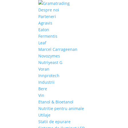
Despre noi
Parteneri
Agravis
Eaton
Fermentis
Leaf
Marcel Carrageenan
Novozymes
Nutriyeast G
Voran
Innprotech
Industrii
Bere
Vin
Etanol & Bioetanol
Nutritie pentru animale
Utilaje
Statii de epurare