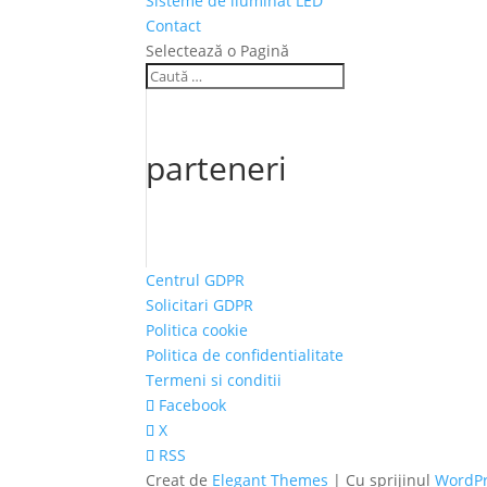
Sisteme de iluminat LED
Contact
Selectează o Pagină
parteneri
Centrul GDPR
Solicitari GDPR
Politica cookie
Politica de confidentialitate
Termeni si conditii
Facebook
X
RSS
Creat de
Elegant Themes
| Cu sprijinul
WordP