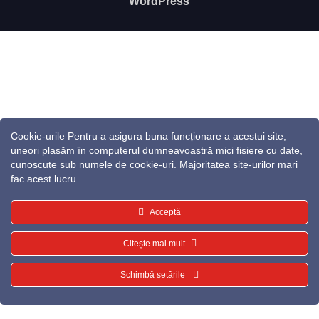
WordPress
Cookie-urile Pentru a asigura buna funcționare a acestui site,
uneori plasăm în computerul dumneavoastră mici fișiere cu date,
cunoscute sub numele de cookie-uri. Majoritatea site-urilor mari
fac acest lucru.
Acceptă
Citește mai mult
Schimbă setările